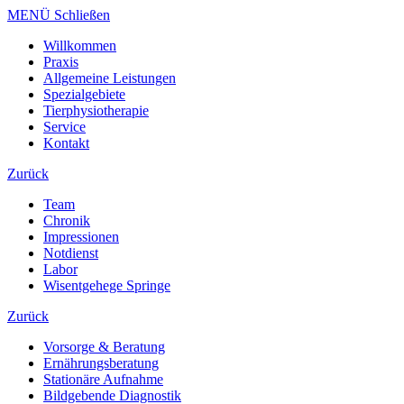
MENÜ Schließen
Willkommen
Praxis
Allgemeine Leistungen
Spezialgebiete
Tierphysiotherapie
Service
Kontakt
Zurück
Team
Chronik
Impressionen
Notdienst
Labor
Wisentgehege Springe
Zurück
Vorsorge & Beratung
Ernährungsberatung
Stationäre Aufnahme
Bildgebende Diagnostik