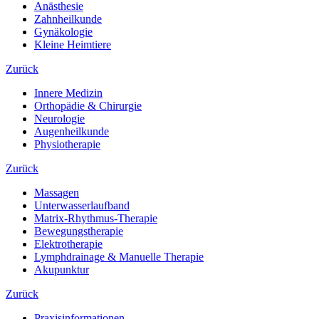
Anästhesie
Zahnheilkunde
Gynäkologie
Kleine Heimtiere
Zurück
Innere Medizin
Orthopädie & Chirurgie
Neurologie
Augenheilkunde
Physiotherapie
Zurück
Massagen
Unterwasserlaufband
Matrix-Rhythmus-Therapie
Bewegungstherapie
Elektrotherapie
Lymphdrainage & Manuelle Therapie
Akupunktur
Zurück
Praxisinformationen