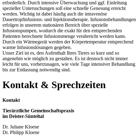
erforderlich. Durch intensive Überwachung und ggf. Einleitung
spezieller Untersuchungen soll eine schnelle Genesung erreicht
werden. Wichtig ist dabei häufig auch die intravenöse
Dauertropfinfusions- und Injektionstherapie. Infusionsbehandlungen
erfolgen in unserem stationären Bereich über spezielle
Infusionspumpen, wodurch die exakt für den entsprechenden
Patienten berechnete Infusionsmenge verabreicht werden kann.
Durch ein Wärmegerät werden der Körpertemperatur entsprechend
warme Infusionslösungen gegeben.
Unser Ziel ist es, den Aufenthalt Ihres Tieres so kurz und so
angenehm wie möglich zu gestalten. Es ist dennoch nicht immer
leicht für uns, vorherzusagen, wie viele Tage intensiver Behandlung
bis zur Entlassung notwendig sind.
Kontakt & Sprechzeiten
Kontakt
Tierärztliche Gemeinschaftspraxis
im Deister-Sünteltal
Dr. Juliane Kloene
Dr. Philipp Kloene