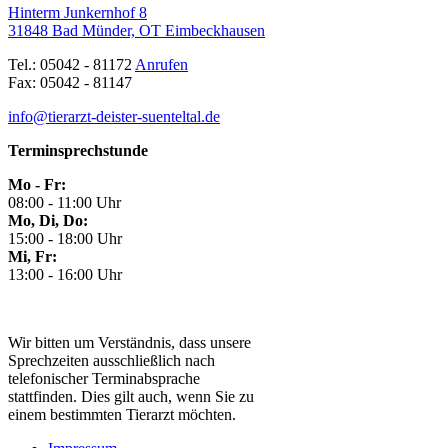
Hinterm Junkernhof 8
31848 Bad Münder, OT Eimbeckhausen
Tel.: 05042 - 81172
Anrufen
Fax: 05042 - 81147
info@tierarzt-deister-suenteltal.de
Terminsprechstunde
Mo - Fr:
08:00 - 11:00 Uhr
Mo, Di, Do:
15:00 - 18:00 Uhr
Mi, Fr:
13:00 - 16:00 Uhr
Wir bitten um Verständnis, dass unsere
Sprechzeiten ausschließlich nach
telefonischer Terminabsprache
stattfinden. Dies gilt auch, wenn Sie zu
einem bestimmten Tierarzt möchten.