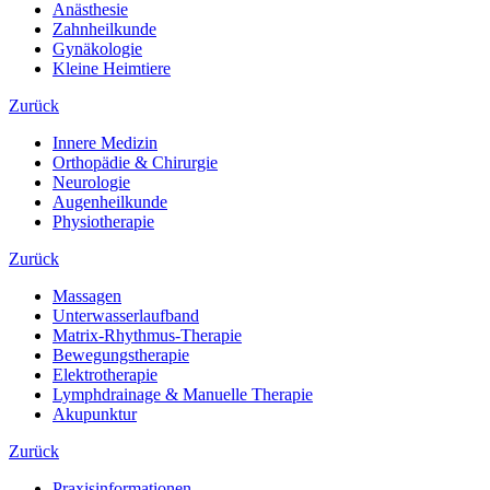
Anästhesie
Zahnheilkunde
Gynäkologie
Kleine Heimtiere
Zurück
Innere Medizin
Orthopädie & Chirurgie
Neurologie
Augenheilkunde
Physiotherapie
Zurück
Massagen
Unterwasserlaufband
Matrix-Rhythmus-Therapie
Bewegungstherapie
Elektrotherapie
Lymphdrainage & Manuelle Therapie
Akupunktur
Zurück
Praxisinformationen