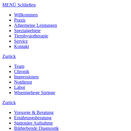
MENÜ Schließen
Willkommen
Praxis
Allgemeine Leistungen
Spezialgebiete
Tierphysiotherapie
Service
Kontakt
Zurück
Team
Chronik
Impressionen
Notdienst
Labor
Wisentgehege Springe
Zurück
Vorsorge & Beratung
Ernährungsberatung
Stationäre Aufnahme
Bildgebende Diagnostik